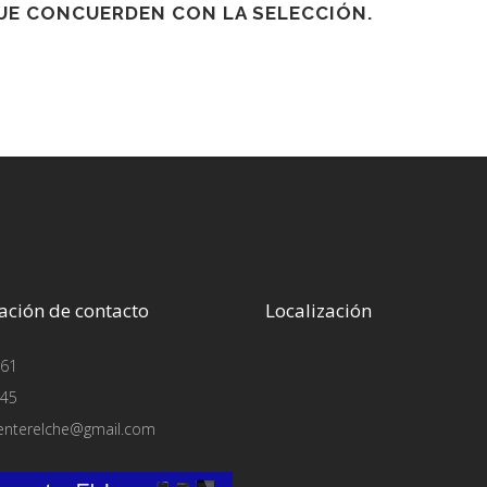
E CONCUERDEN CON LA SELECCIÓN.
ación de contacto
Localización
61
45
enterelche@gmail.com