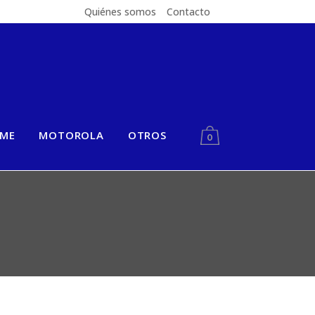
Quiénes somos
Contacto
LME
MOTOROLA
OTROS
0