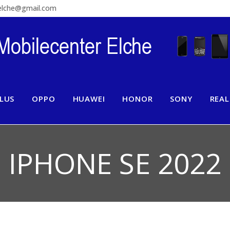
relche@gmail.com
LUS
OPPO
HUAWEI
HONOR
SONY
REA
IPHONE SE 2022