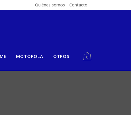
Quiénes somos
Contacto
LME
MOTOROLA
OTROS
0