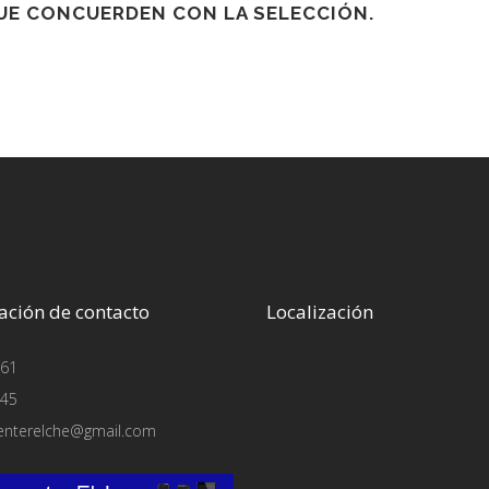
E CONCUERDEN CON LA SELECCIÓN.
ación de contacto
Localización
61
45
enterelche@gmail.com