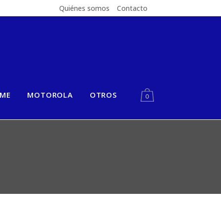
Quiénes somos
Contacto
LME
MOTOROLA
OTROS
0