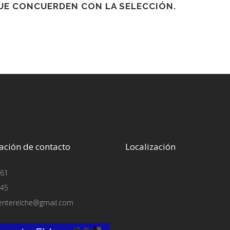
E CONCUERDEN CON LA SELECCIÓN.
ación de contacto
Localización
61
45
enterelche@gmail.com