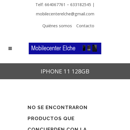
Telf: 664067761 – 633182545 |
mobilecenterelche@gmail.com
Quiénes somos
Contacto
IPHONE 11 128GB
NO SE ENCONTRARON
PRODUCTOS QUE
CONCUERDEN CON LA