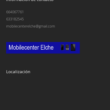
664067761
633182545
mobilecenterelche@gmail.com
Localización