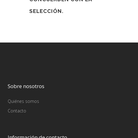
SELECCIÓN.
Sobre nosotros
Quiénes somos
Contacto
Información de contacto