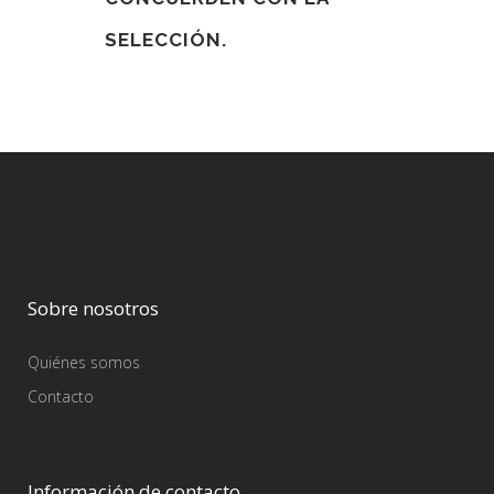
SELECCIÓN.
Sobre nosotros
Quiénes somos
Contacto
Información de contacto