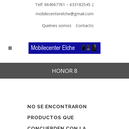
Telf: 664067761 – 633182545 |
mobilecenterelche@gmail.com
Quiénes somos
Contacto
HONOR 8
NO SE ENCONTRARON
PRODUCTOS QUE
CONCUERDEN CON LA