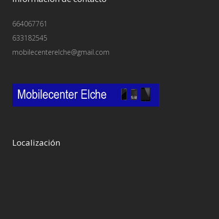
664067761
633182545
mobilecenterelche@gmail.com
Localización