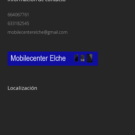
664067761
633182545
mobilecenterelche@gmail.com
Localización