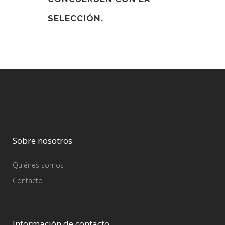
SELECCIÓN.
Sobre nosotros
Quiénes somos
Contacto
Información de contacto