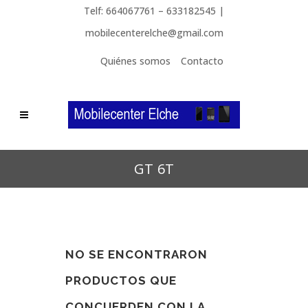
Telf: 664067761 – 633182545 |
mobilecenterelche@gmail.com
Quiénes somos
Contacto
GT 6T
NO SE ENCONTRARON
PRODUCTOS QUE
CONCUERDEN CON LA