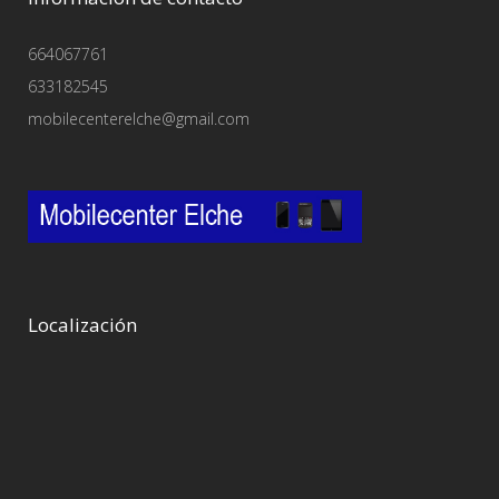
664067761
633182545
mobilecenterelche@gmail.com
Localización