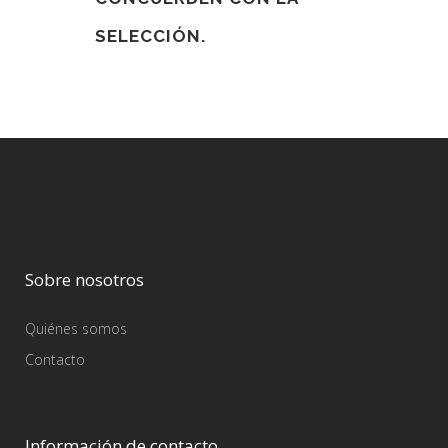
SELECCIÓN.
Sobre nosotros
Quiénes somos
Contacto
Información de contacto