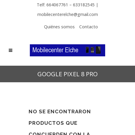
Telf: 664067761 – 633182545 |
mobilecenterelche@gmail.com
Quiénes somos
Contacto
GOOGLE PIXEL 8 PRO
NO SE ENCONTRARON
PRODUCTOS QUE
CONCUERDEN CON LA