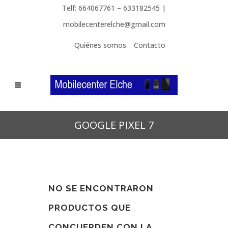
Telf: 664067761 – 633182545 |
mobilecenterelche@gmail.com
Quiénes somos
Contacto
GOOGLE PIXEL 7
NO SE ENCONTRARON
PRODUCTOS QUE
CONCUERDEN CON LA