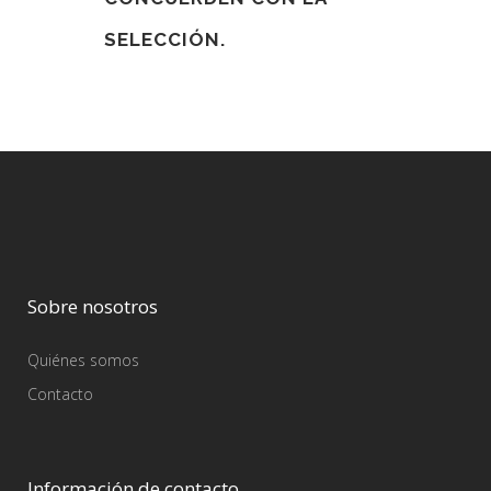
SELECCIÓN.
Sobre nosotros
Quiénes somos
Contacto
Información de contacto