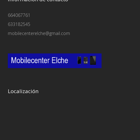
664067761
633182545
mobilecenterelche@gmail.com
Localización