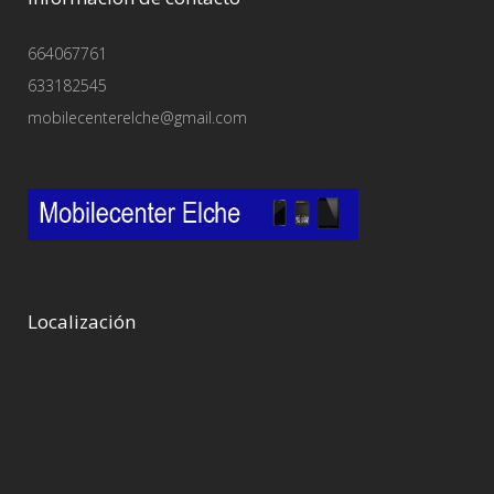
664067761
633182545
mobilecenterelche@gmail.com
Localización