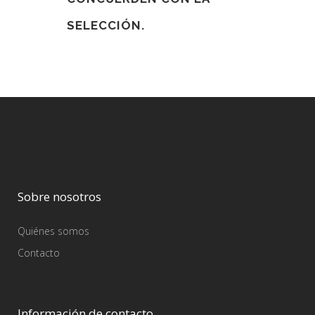
SELECCIÓN.
Sobre nosotros
Quiénes somos
Contacto
Información de contacto