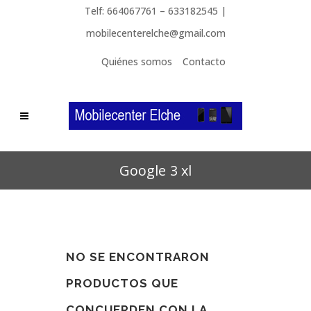
Telf: 664067761 – 633182545 |
mobilecenterelche@gmail.com
Quiénes somos
Contacto
Google 3 xl
NO SE ENCONTRARON
PRODUCTOS QUE
CONCUERDEN CON LA