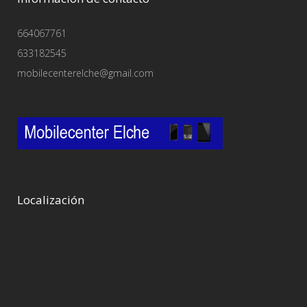
664067761
633182545
mobilecenterelche@gmail.com
Localización