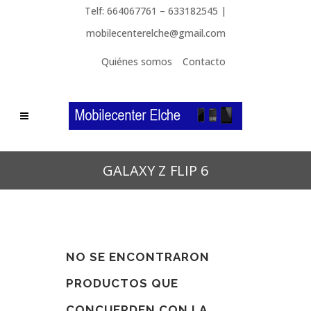
Telf: 664067761 – 633182545 |
mobilecenterelche@gmail.com
Quiénes somos
Contacto
GALAXY Z FLIP 6
NO SE ENCONTRARON
PRODUCTOS QUE
CONCUERDEN CON LA