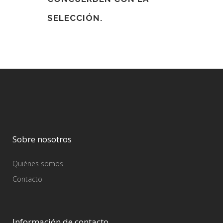
SELECCIÓN.
Sobre nosotros
Quiénes somos
Contacto
Información de contacto