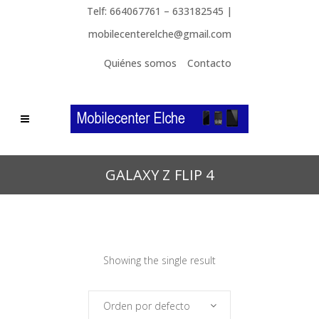
Telf: 664067761 – 633182545 |
mobilecenterelche@gmail.com
Quiénes somos
Contacto
GALAXY Z FLIP 4
Showing the single result
Orden por defecto