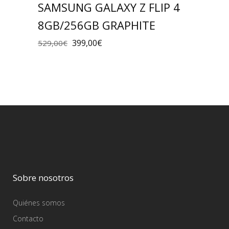
SAMSUNG GALAXY Z FLIP 4
8GB/256GB GRAPHITE
399,00
€
529,00
€
Sobre nosotros
Quiénes somos
Contacto