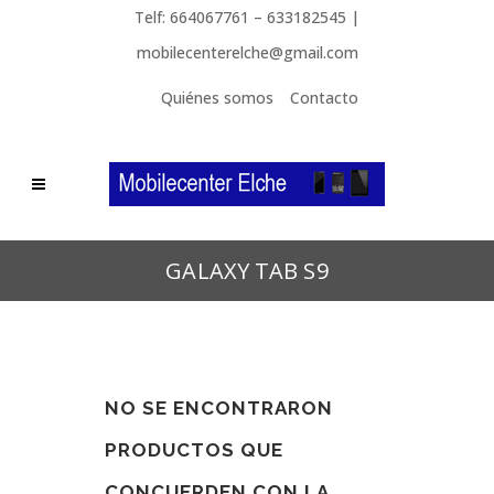
Telf: 664067761 – 633182545 |
mobilecenterelche@gmail.com
Quiénes somos
Contacto
GALAXY TAB S9
NO SE ENCONTRARON
PRODUCTOS QUE
CONCUERDEN CON LA