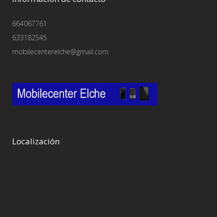
664067761
633182545
mobilecenterelche@gmail.com
Localización