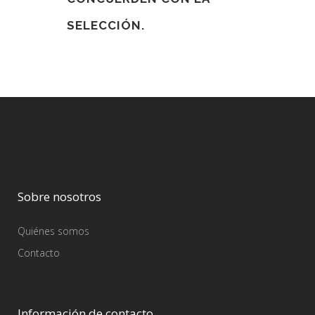
SELECCIÓN.
Sobre nosotros
Quiénes somos
Contacto
Información de contacto