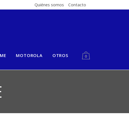
Quiénes somos
Contacto
LME
MOTOROLA
OTROS
0
E