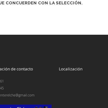
E CONCUERDEN CON LA SELECCIÓN.
ación de contacto
Localización
61
45
enterelche@gmail.com