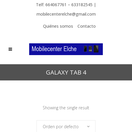
Telf: 664067761 – 633182545 |
mobilecenterelche@gmail.com
Quiénes somos
Contacto
GALAXY TAB 4
Showing the single result
Orden por defecto