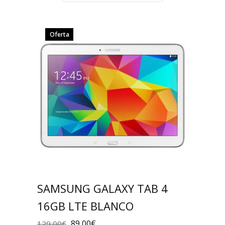
Oferta
SAMSUNG GALAXY TAB 4
16GB LTE BLANCO
89,00
€
129,00
€