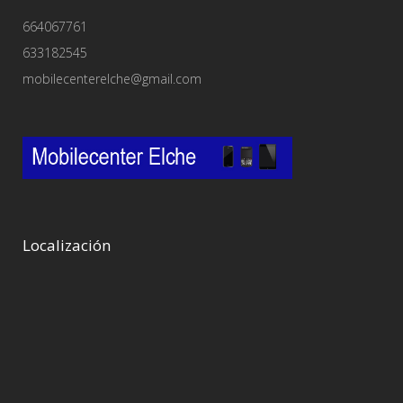
664067761
633182545
mobilecenterelche@gmail.com
Localización