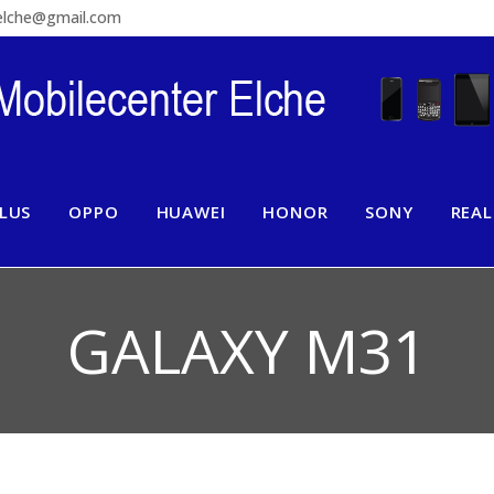
relche@gmail.com
LUS
OPPO
HUAWEI
HONOR
SONY
REA
GALAXY M31