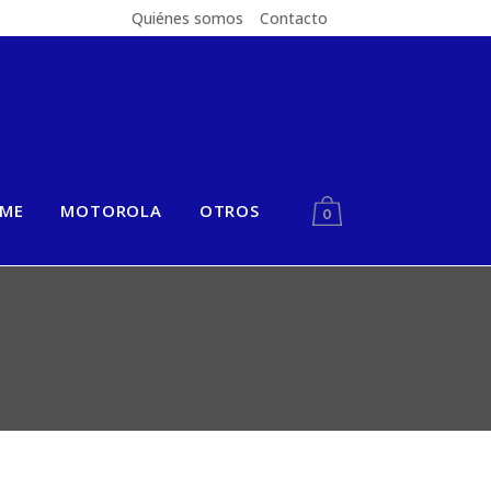
Quiénes somos
Contacto
LME
MOTOROLA
OTROS
0