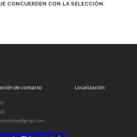
E CONCUERDEN CON LA SELECCIÓN.
ación de contacto
Localización
61
45
enterelche@gmail.com