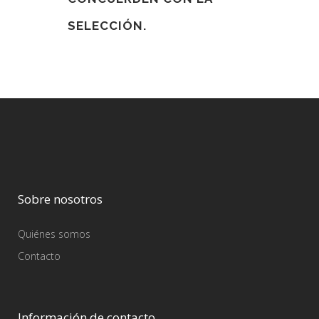
SELECCIÓN.
Sobre nosotros
Quiénes somos
Contacto
Información de contacto