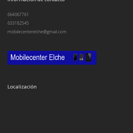
664067761
633182545
mobilecenterelche@gmail.com
Localización