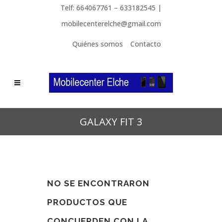
Telf: 664067761 – 633182545 |
mobilecenterelche@gmail.com
Quiénes somos
Contacto
GALAXY FIT 3
NO SE ENCONTRARON
PRODUCTOS QUE
CONCUERDEN CON LA