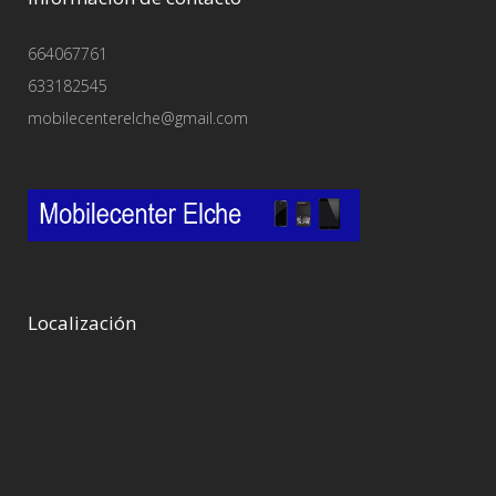
664067761
633182545
mobilecenterelche@gmail.com
Localización