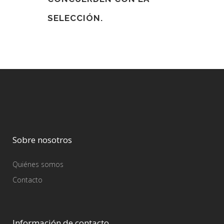
SELECCIÓN.
Sobre nosotros
Quiénes somos
Contacto
Información de contacto