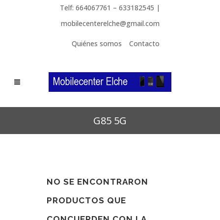
Telf: 664067761 – 633182545 |
mobilecenterelche@gmail.com
Quiénes somos
Contacto
G85 5G
NO SE ENCONTRARON
PRODUCTOS QUE
CONCUERDEN CON LA