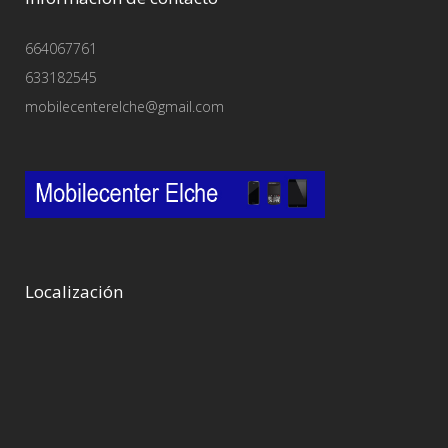
664067761
633182545
mobilecenterelche@gmail.com
Localización