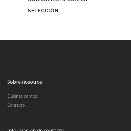
SELECCIÓN.
Sobre nosotros
Quiénes somos
Contacto
Información de contacto