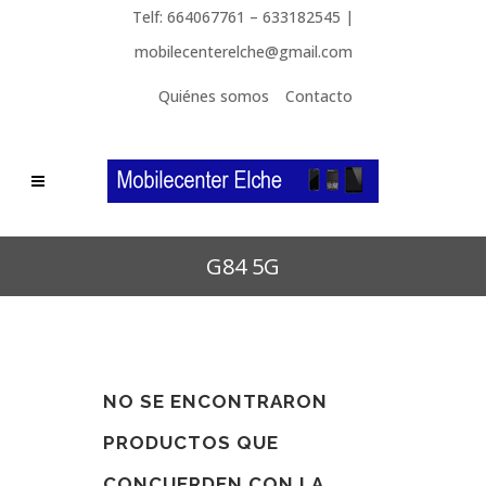
Telf: 664067761 – 633182545 |
mobilecenterelche@gmail.com
Quiénes somos
Contacto
G84 5G
NO SE ENCONTRARON
PRODUCTOS QUE
CONCUERDEN CON LA