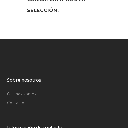
SELECCIÓN.
Sobre nosotros
Quiénes somos
Contacto
Información de contacto