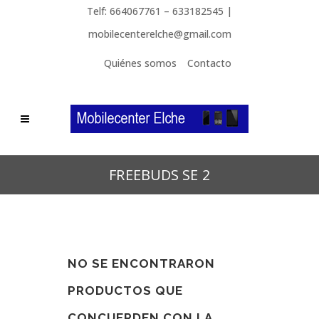
Telf: 664067761 – 633182545 |
mobilecenterelche@gmail.com
Quiénes somos
Contacto
FREEBUDS SE 2
NO SE ENCONTRARON
PRODUCTOS QUE
CONCUERDEN CON LA