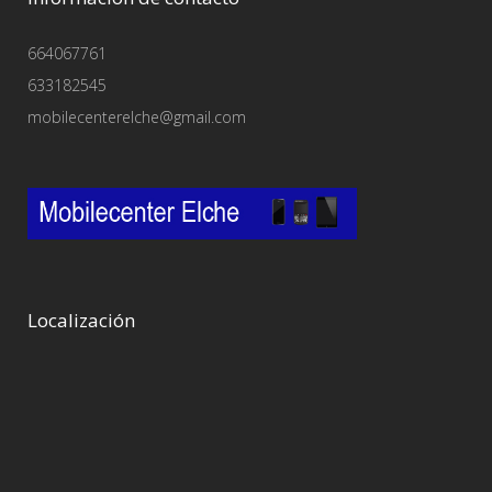
664067761
633182545
mobilecenterelche@gmail.com
Localización