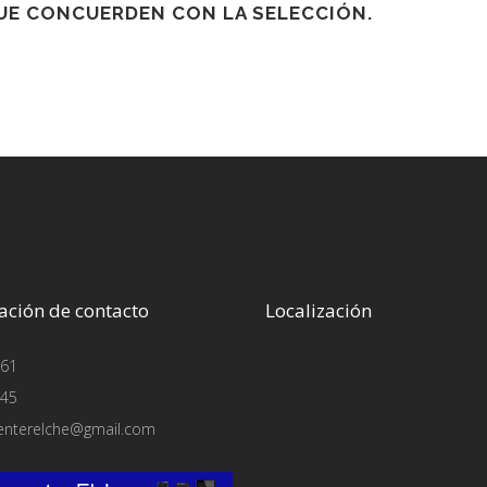
E CONCUERDEN CON LA SELECCIÓN.
ación de contacto
Localización
61
45
enterelche@gmail.com