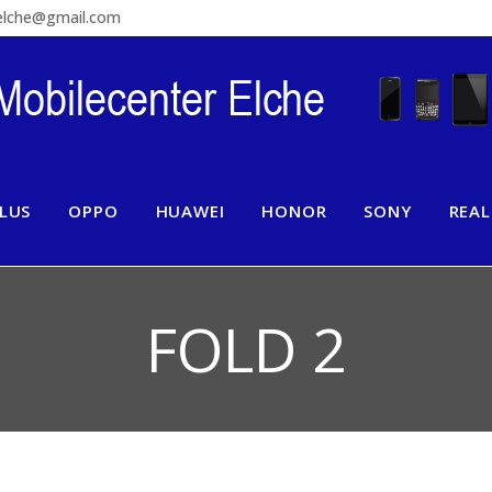
relche@gmail.com
LUS
OPPO
HUAWEI
HONOR
SONY
REA
FOLD 2