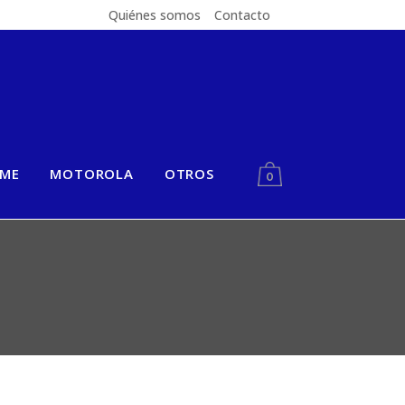
Quiénes somos
Contacto
LME
MOTOROLA
OTROS
0