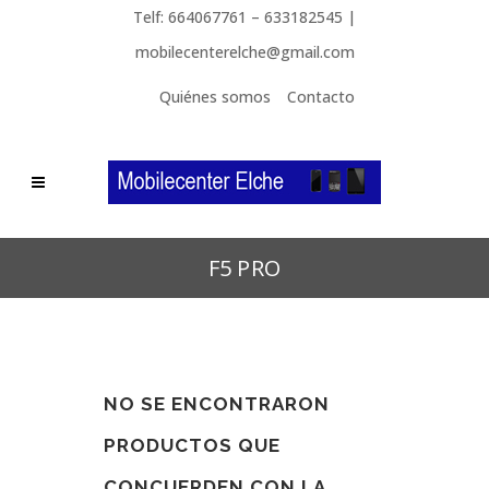
Telf: 664067761 – 633182545 |
mobilecenterelche@gmail.com
Quiénes somos
Contacto
F5 PRO
NO SE ENCONTRARON
PRODUCTOS QUE
CONCUERDEN CON LA