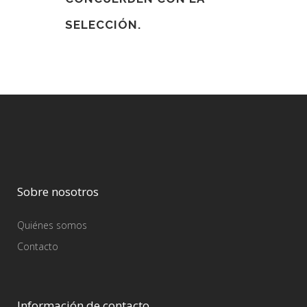
SELECCIÓN.
Sobre nosotros
Quiénes somos
Contacto
Información de contacto