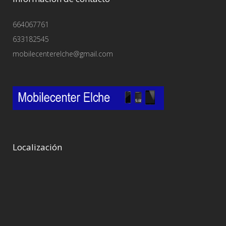
664067761
633182545
mobilecenterelche@gmail.com
Localización