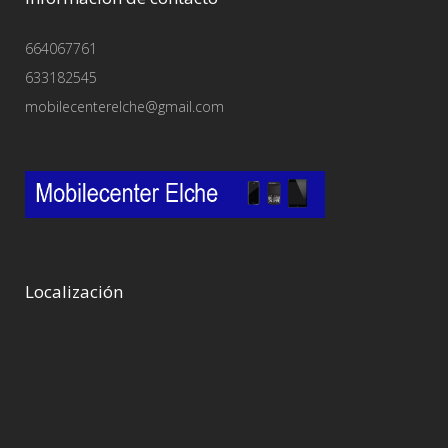
664067761
633182545
mobilecenterelche@gmail.com
Localización