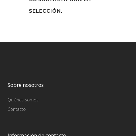
SELECCIÓN.
Sobre nosotros
Quiénes somos
Contacto
Información de contacto