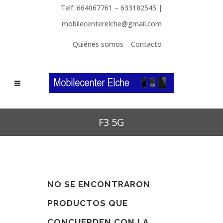
Telf: 664067761 – 633182545 |
mobilecenterelche@gmail.com
Quiénes somos
Contacto
F3 5G
NO SE ENCONTRARON
PRODUCTOS QUE
CONCUERDEN CON LA