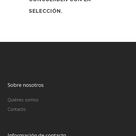
SELECCIÓN.
Sobre nosotros
Quiénes somos
Contacto
Información de contacto