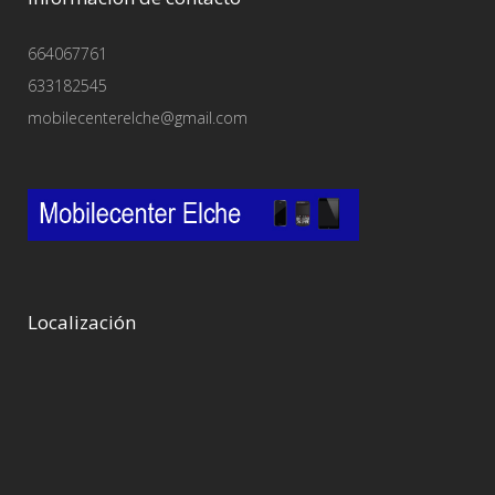
664067761
633182545
mobilecenterelche@gmail.com
Localización