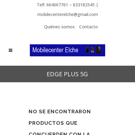
Telf: 664067761 – 633182545 |
mobilecenterelche@gmail.com
Quiénes somos
Contacto
EDGE PLUS 5G
NO SE ENCONTRARON
PRODUCTOS QUE
CONCUERDEN CON LA