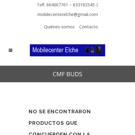
Telf: 664067761 – 633182545 |
mobilecenterelche@gmail.com
Quiénes somos
Contacto
CMF BUDS
NO SE ENCONTRARON
PRODUCTOS QUE
CONCUERDEN CON LA