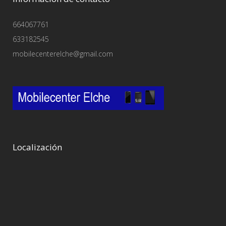
664067761
633182545
mobilecenterelche@gmail.com
Localización