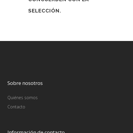
SELECCIÓN.
Sobre nosotros
Quiénes somos
Contacto
Información de contacto