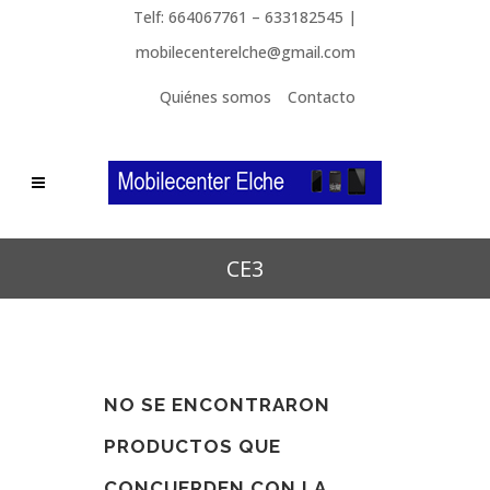
Telf: 664067761 – 633182545 |
mobilecenterelche@gmail.com
Quiénes somos
Contacto
CE3
NO SE ENCONTRARON
PRODUCTOS QUE
CONCUERDEN CON LA