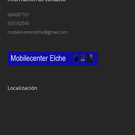
664067761
633182545
mobilecenterelche@gmail.com
Localización