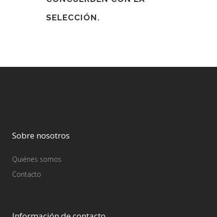
SELECCIÓN.
Sobre nosotros
Quiénes somos
Contacto
Información de contacto