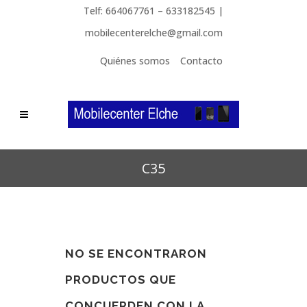
Telf: 664067761 – 633182545 |
mobilecenterelche@gmail.com
Quiénes somos
Contacto
C35
NO SE ENCONTRARON
PRODUCTOS QUE
CONCUERDEN CON LA