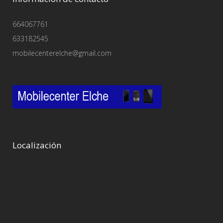
664067761
633182545
mobilecenterelche@gmail.com
Localización