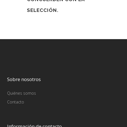
SELECCIÓN.
Sobre nosotros
Quiénes somos
Contacto
Información de contacto