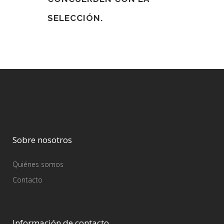
SELECCIÓN.
Sobre nosotros
Quiénes somos
Contacto
Información de contacto