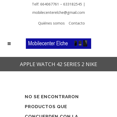
Telf: 664067761 – 633182545 |
mobilecenterelche@gmail.com
Quiénes somos
Contacto
APPLE WATCH 42 SERIES 2 NIKE
NO SE ENCONTRARON
PRODUCTOS QUE
CONCUERDEN CON LA