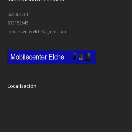
664067761
633182545
mobilecenterelche@gmail.com
Localización