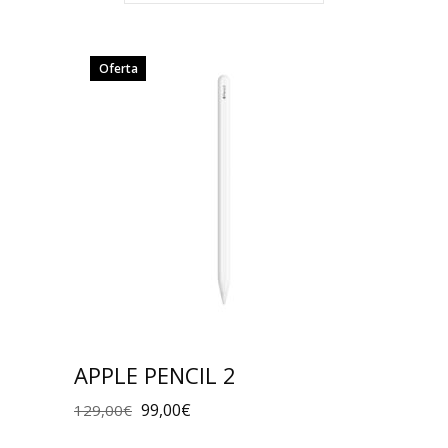
Oferta
APPLE PENCIL 2
99,00
€
129,00
€