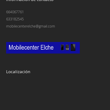
664067761
633182545
mobilecenterelche@gmail.com
Localización