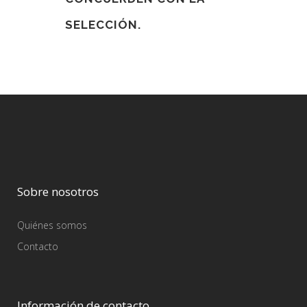
SELECCIÓN.
Sobre nosotros
Quiénes somos
Contacto
Información de contacto