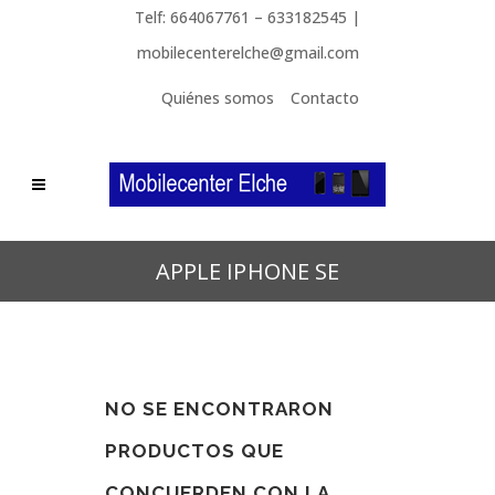
Telf: 664067761 – 633182545 |
mobilecenterelche@gmail.com
Quiénes somos
Contacto
APPLE IPHONE SE
NO SE ENCONTRARON
PRODUCTOS QUE
CONCUERDEN CON LA