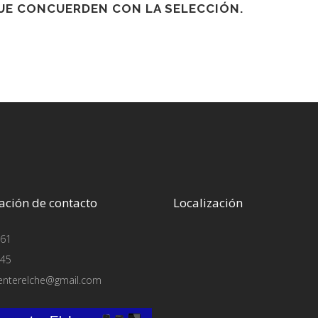
E CONCUERDEN CON LA SELECCIÓN.
ación de contacto
Localización
61
45
enterelche@gmail.com