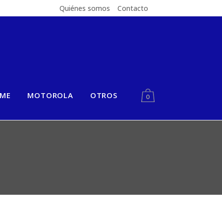
Quiénes somos
Contacto
LME
MOTOROLA
OTROS
0