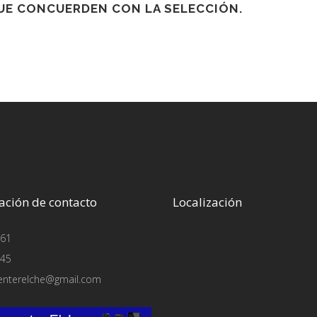
E CONCUERDEN CON LA SELECCIÓN.
ación de contacto
Localización
61
45
enterelche@gmail.com