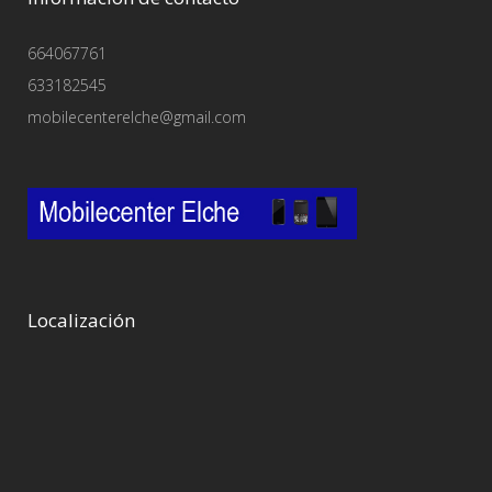
664067761
633182545
mobilecenterelche@gmail.com
Localización