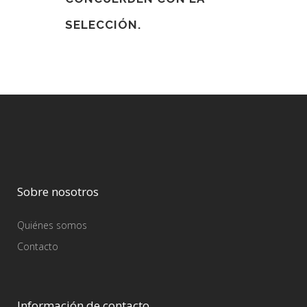
SELECCIÓN.
Sobre nosotros
Quiénes somos
Contacto
Información de contacto