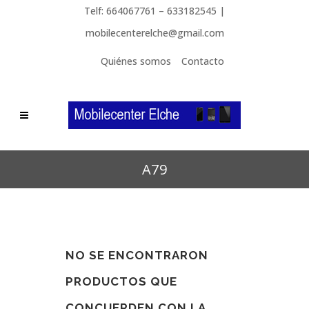
Telf: 664067761 – 633182545 |
mobilecenterelche@gmail.com
Quiénes somos
Contacto
A79
NO SE ENCONTRARON
PRODUCTOS QUE
CONCUERDEN CON LA