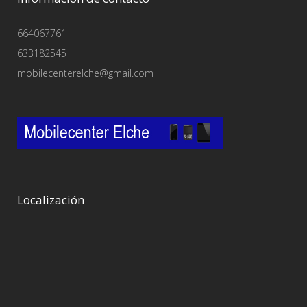
664067761
633182545
mobilecenterelche@gmail.com
Localización