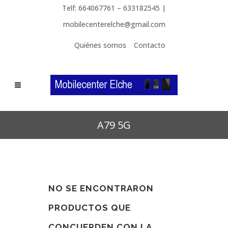
Telf: 664067761 – 633182545 |
mobilecenterelche@gmail.com
Quiénes somos
Contacto
A79 5G
NO SE ENCONTRARON
PRODUCTOS QUE
CONCUERDEN CON LA