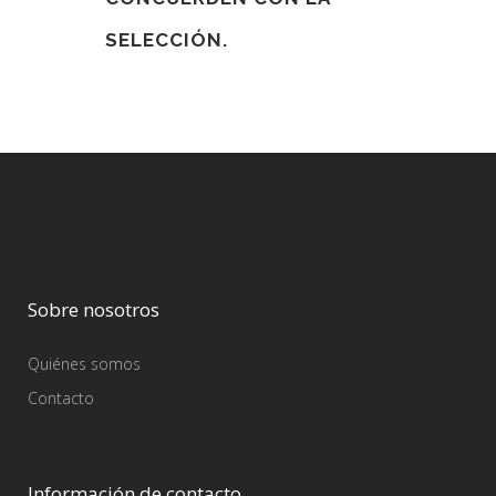
SELECCIÓN.
Sobre nosotros
Quiénes somos
Contacto
Información de contacto