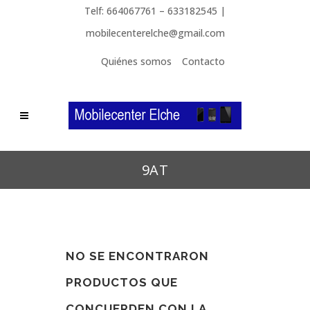
Telf: 664067761 – 633182545 |
mobilecenterelche@gmail.com
Quiénes somos
Contacto
9AT
NO SE ENCONTRARON
PRODUCTOS QUE
CONCUERDEN CON LA