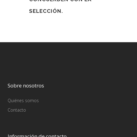
SELECCIÓN.
Sobre nosotros
Quiénes somos
Contacto
Información de contacto