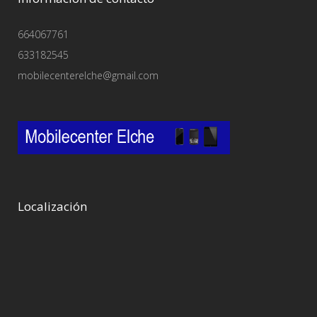
664067761
633182545
mobilecenterelche@gmail.com
Localización