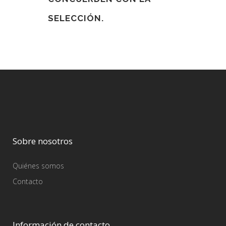
SELECCIÓN.
Sobre nosotros
Quiénes somos
Contacto
Información de contacto