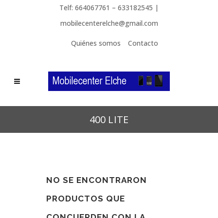
Telf: 664067761 – 633182545 |
mobilecenterelche@gmail.com
Quiénes somos
Contacto
400 LITE
NO SE ENCONTRARON
PRODUCTOS QUE
CONCUERDEN CON LA