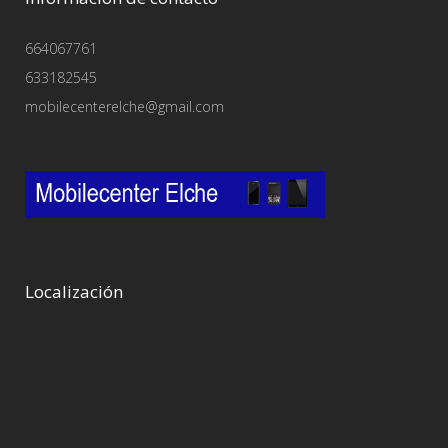
664067761
633182545
mobilecenterelche@gmail.com
Localización