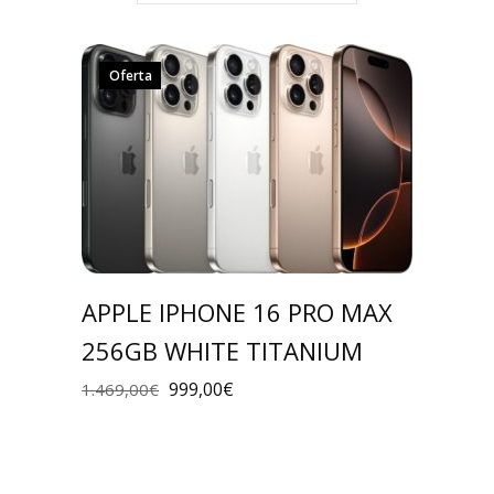
Oferta
APPLE IPHONE 16 PRO MAX
256GB WHITE TITANIUM
999,00
€
1.469,00
€