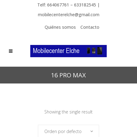
Telf: 664067761 – 633182545 |
mobilecenterelche@gmail.com
Quiénes somos
Contacto
16 PRO MAX
Showing the single result
Orden por defecto