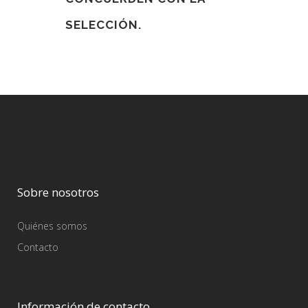
SELECCIÓN.
Sobre nosotros
Quiénes somos
Contacto
Información de contacto