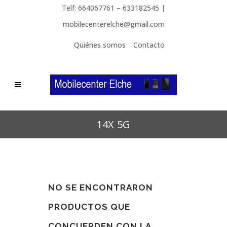
Telf: 664067761 – 633182545 |
mobilecenterelche@gmail.com
Quiénes somos
Contacto
14X 5G
NO SE ENCONTRARON
PRODUCTOS QUE
CONCUERDEN CON LA