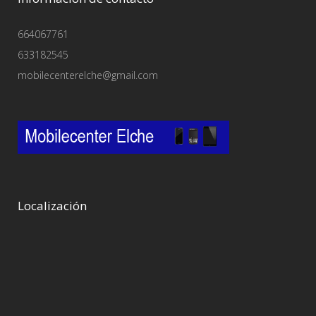
664067761
633182545
mobilecenterelche@gmail.com
Localización