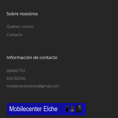
Sobre nosotros
Quiénes somos
Contacto
Información de contacto
664067761
633182545
mobilecenterelche@gmail.com