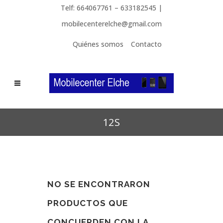
Telf: 664067761 – 633182545 |
mobilecenterelche@gmail.com
Quiénes somos
Contacto
12S
NO SE ENCONTRARON
PRODUCTOS QUE
CONCUERDEN CON LA