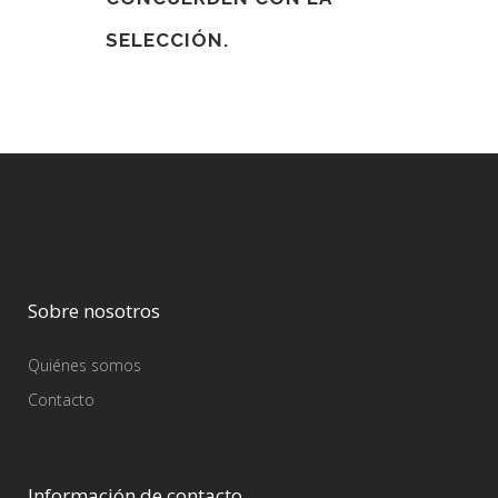
SELECCIÓN.
Sobre nosotros
Quiénes somos
Contacto
Información de contacto