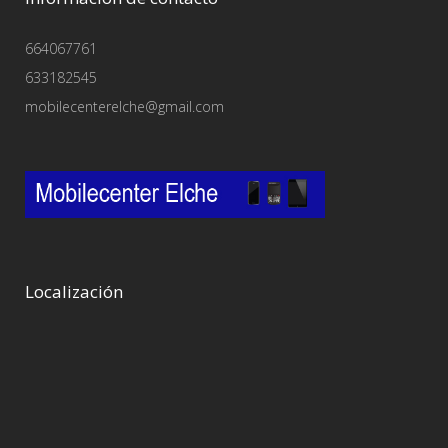
664067761
633182545
mobilecenterelche@gmail.com
Localización