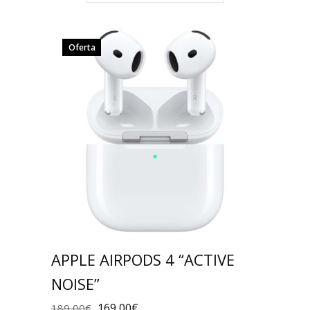
Oferta
APPLE AIRPODS 4 “ACTIVE
NOISE”
169,00
€
189,00
€