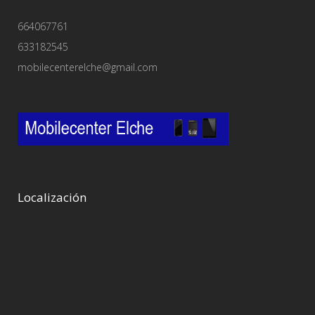
664067761
633182545
mobilecenterelche@gmail.com
Localización