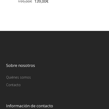
139,00
€
199,00
€
Sobre nosotros
Quiénes somos
Contacto
Información de contacto